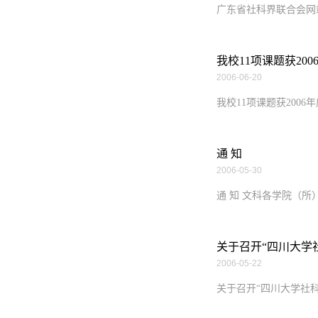
广东省社科界联合会网站开通(
我校11项课题获20
2006-06-20
我校11项课题获2006
通 知
2006-05-30
通 知 文科各学院（所
关于召开“四川大学
2006-05-22
关于召开“四川大学社科