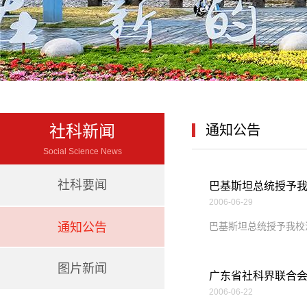
社科新闻
通知公告
Social Science News
社科要闻
巴基斯坦总统授予我
2006-06-29
通知公告
巴基斯坦总统授予我校法
图片新闻
广东省社科界联合会网站开通
2006-06-22