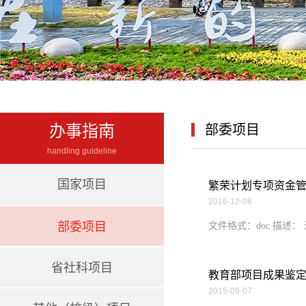
办事指南
部委项目
handling guideline
国家项目
繁荣计划专项资金
2016-12-08
部委项目
文件格式：doc 描述
省社科项目
教育部项目成果鉴
2015-09-07