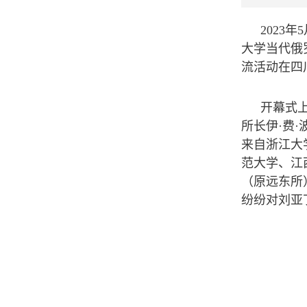
2023
大学当代俄
流活动在四
开幕式
所长伊·费
来自浙江大
范大学、江
（原远东所
纷纷对刘亚