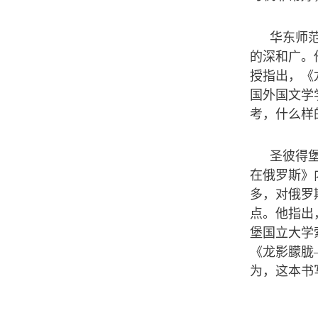
华东师
的深和广。
授指出，《
国外国文学
考，什么样
圣彼得
在俄罗斯》
多，对俄罗
点。他指出
堡国立大学
《龙影朦胧
为，这本书