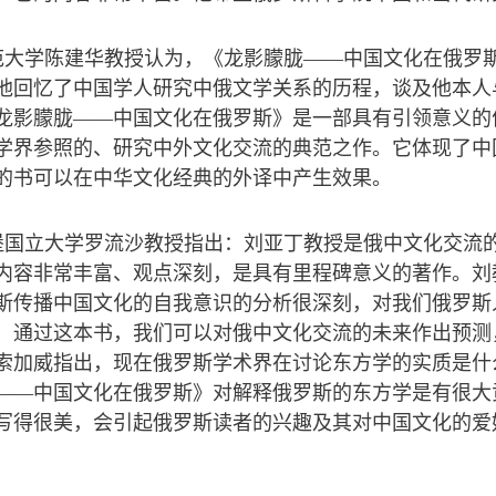
范大学陈建华教授认为，《龙影朦胧——中国文化在俄罗
他回忆了中国学人研究中俄文学关系的历程，谈及他本人
龙影朦胧——中国文化在俄罗斯》是一部具有引领意义的
学界参照的、研究中外文化交流的典范之作。它体现了中
的书可以在中华文化经典的外译中产生效果。
堡国立大学罗流沙教授指出：刘亚丁教授是俄中文化交流
内容非常丰富、观点深刻，是具有里程碑意义的著作。刘
斯传播中国文化的自我意识的分析很深刻，对我们俄罗斯
，通过这本书，我们可以对俄中文化交流的未来作出预测
索加威指出，现在俄罗斯学术界在讨论东方学的实质是什
——中国文化在俄罗斯》对解释俄罗斯的东方学是有很大
写得很美，会引起俄罗斯读者的兴趣及其对中国文化的爱