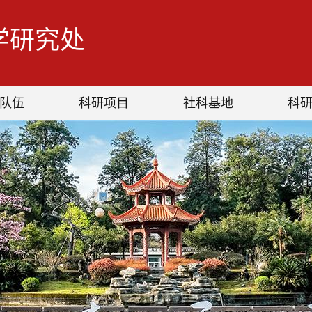
学研究处
队伍
科研项目
社科基地
科