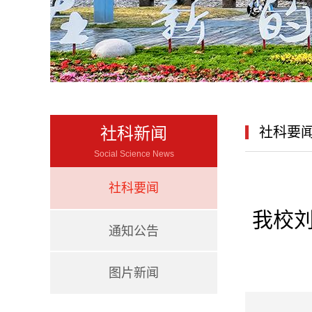
社科新闻
社科要
Social Science News
社科要闻
我校
通知公告
图片新闻