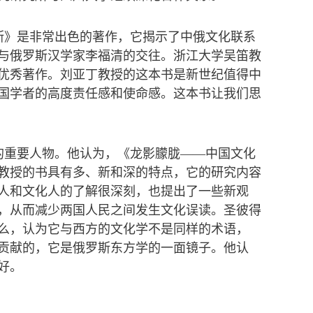
斯》是非常出色的著作，它揭示了中俄文化联系
与俄罗斯汉学家李福清的交往。浙江大学吴笛教
优秀著作。刘亚丁教授的这本书是新世纪值得中
国学者的高度责任感和使命感。这本书让我们思
的重要人物。他认为，《龙影朦胧——中国文化
教授的书具有多、新和深的特点，它的研究内容
人和文化人的了解很深刻，也提出了一些新观
，从而减少两国人民之间发生文化误读。圣彼得
么，认为它与西方的文化学不是同样的术语，
贡献的，它是俄罗斯东方学的一面镜子。他认
好。