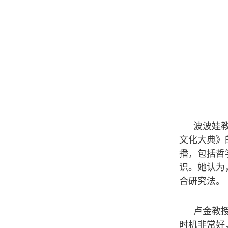
波波娃
文化大典》
播，包括哲
识。她认为
合研究法。
卢金教
时机非常好