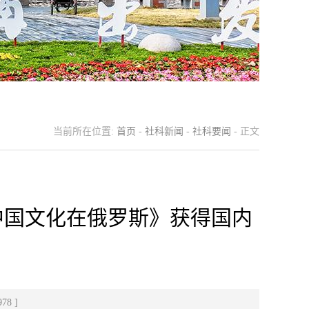
当前所在位置:
首页
-
社科新闻
-
社科要闻
- 正文
中国文化在俄罗斯》获得国内
978
]