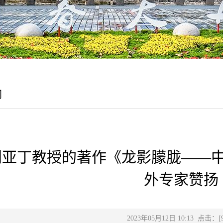
闻
刘亚丁教授的著作《龙影朦胧——
外专家赞扬
2023年05月12日 10:13 点击：[