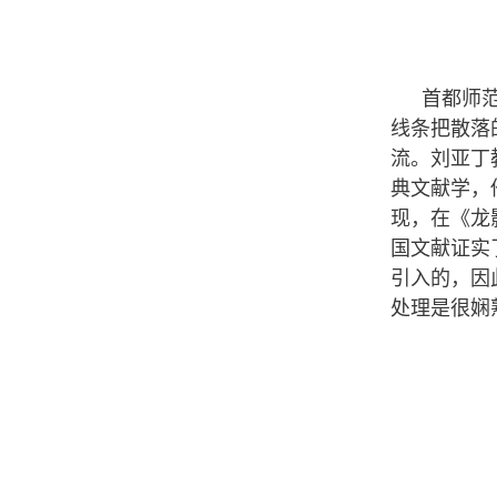
首都师
线条把散落
流。刘亚丁
典文献学，
现，在《龙
国文献证实
引入的，因
处理是很娴