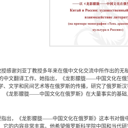
教授感谢刘亚丁教授多年来在俄中文化交流中所作出的无
的中文翻译工作。她指出，《龙影朦胧——中国文化在俄
学、文学和民间艺术等在俄罗斯的传播，研究了俄罗斯汉
，《龙影朦胧——中国文化在俄罗斯》在大量事实的基础
授指出，《龙影朦胧——中国文化在俄罗斯》这本书对俄
，它的内容非常丰富。他希望俄罗斯科学院中国和当代研