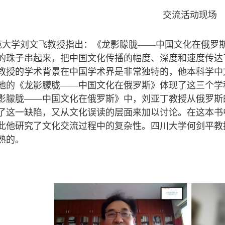
交流活动现场
范大学刘文飞教授指出：《龙影朦胧——中国文化在俄罗
的珠子串起来，把中国文化传播的幅度、深度和速度传达
教授的学术背景在中国学术界是非常独特的，他本科学中
他的《龙影朦胧——中国文化在俄罗斯》体现了这三个学
影朦胧——中国文化在俄罗斯》中，刘亚丁教授从俄罗斯
了这一缺陷，又从文化误读的层面来加以讨论。在这本书
此他研究了文化交流过程中的复杂性。四川大学何剑平教
熟的。