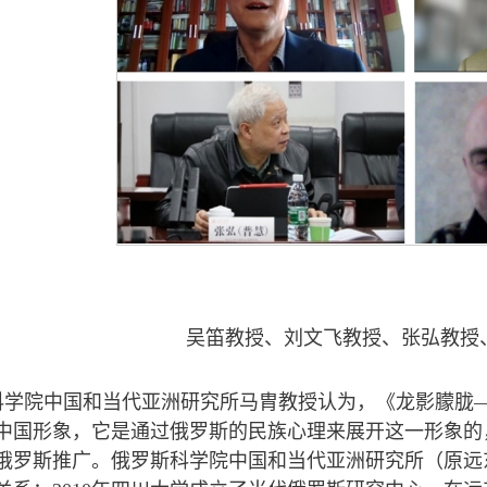
吴笛教授、刘文飞教授、张弘教授
科学院中国和当代亚洲研究所马胄教授认为，《龙影朦胧
中国形象，它是通过俄罗斯的民族心理来展开这一形象的
俄罗斯推广。俄罗斯科学院中国和当代亚洲研究所（原远