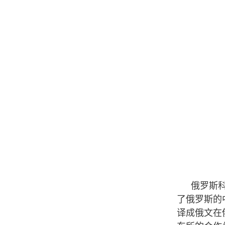
俄罗斯
了俄罗斯的
译成俄文在