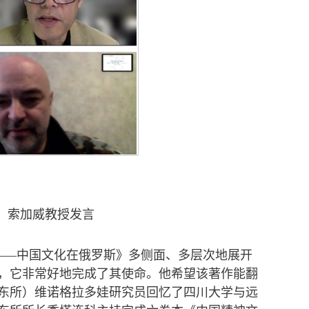
、索加威教授发言
——中国文化在俄罗斯》多侧面、多层次地展开
，它非常好地完成了其使命。他希望该著作能翻
东所）维诺格拉多娃研究员回忆了四川大学与远