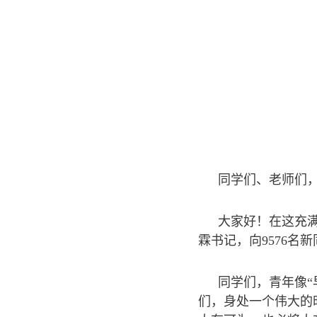
同学们、老师们
大家好！在这充
霖书记，向9576
同学们，青年像
们，身处一个伟大的