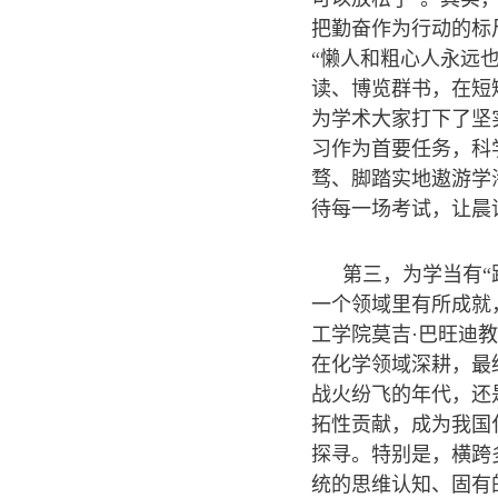
把勤奋作为行动的标
“懒人和粗心人永远
读、博览群书，在短
为学术大家打下了坚
习作为首要任务，科
骛、脚踏实地遨游学
待每一场考试，让晨
第三，为学当有“
一个领域里有所成就
工学院莫吉·巴旺迪
在化学领域深耕，最
战火纷飞的年代，还
拓性贡献，成为我国
探寻。特别是，横跨
统的思维认知、固有