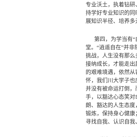
专业沃土，执着钻研
持学好专业知识的同
展知识半径、培养多
第四，为学当有
堂。“逍遥自在”并
挑战，人生没有那么
接纳成长，才能走出
的艰难境遇，依然从
怀，我们川大学子也
并没有被命运打倒，
手，以豁达心态笑对
朗、豁达的人生态度
锻炼，保持身心健康
寻找自我、认识自我