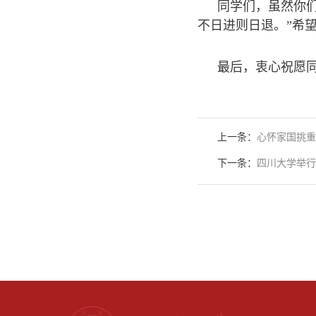
同学们，虽然你
不日进则日退。”希
最后，衷心祝愿
上一条：
心怀家国挑重
下一条：
四川大学举行