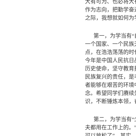
大有可为、也必将大
作为志向，把勤学奋
之际，我想就如何为
第一，为学当有“
一个国家、一个民族
点，在浩浩荡荡的时
今年是中国人民抗日
历史使命，坚守教育
民族复兴的责任，是
者能够在艰苦的环境
念。希望同学们赓续
识，不断锤炼本领，
第二，为学当有“
夫都用在工作上的。
可以放松了”。其实