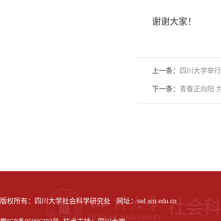
谢谢大家！
上一条：
四川大学举行
下一条：
青春正向阳 
版权所有：四川大学社会科学研究处 网址：ssd.scu.edu.cn