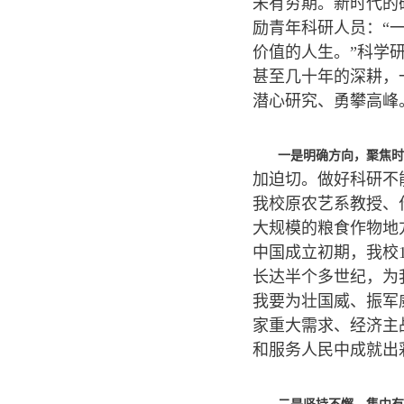
未有穷期。新时代的
励青年科研人员：“
价值的人生。”科学
甚至几十年的深耕，
潜心研究、勇攀高峰
一是明确方向，聚焦时
加迫切。做好科研不
我校原农艺系教授、
大规模的粮食作物地
中国成立初期，我校
长达半个多世纪，为
我要为壮国威、振军
家重大需求、经济主
和服务人民中成就出