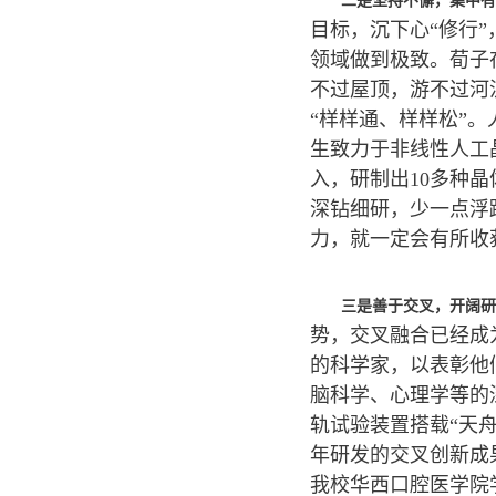
二是坚持不懈，集中有
目标，沉下心“修行
领域做到极致。荀子
不过屋顶，游不过河
“样样通、样样松”
生致力于非线性人工
入，研制出10多种
深钻细研，少一点浮
力，就一定会有所收
三是善于交叉，开阔研
势，交叉融合已经成
的科学家，以表彰他
脑科学、心理学等的
轨试验装置搭载“天
年研发的交叉创新成
我校华西口腔医学院