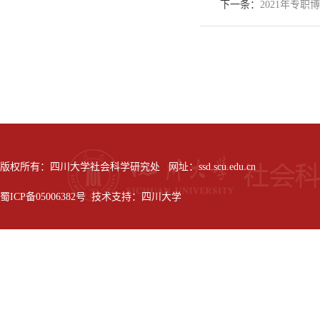
下一条：
2021年专
版权所有：四川大学社会科学研究处 网址：ssd.scu.edu.cn
蜀ICP备05006382号 技术支持：四川大学