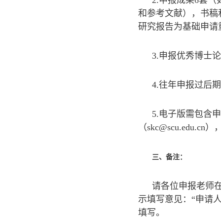
2.申报成果6套
和参考文献），书稿
研究报告为基础申请
3.申报优秀博
4.往年申报过后
5.电子版需包
（skc@scu.ed
三、备注：
请各位申报老师
示填写意见：“申请
填写。