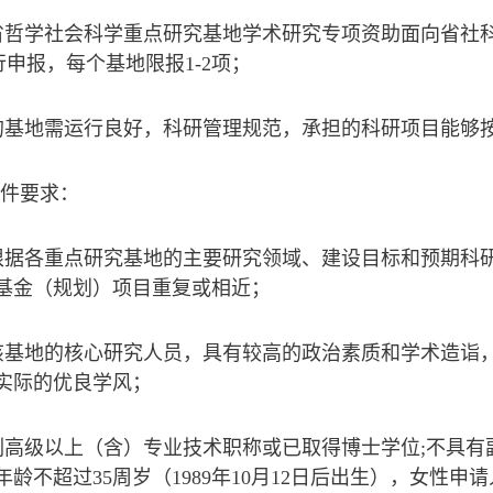
省哲学社会科学重点研究基地学术研究专项资助面向省社
行申报，每个基地限报1-2项；
的基地需运行良好，科研管理规范，承担的科研项目能够
条件要求：
根据各重点研究基地的主要研究领域、建设目标和预期科
基金（规划）项目重复或相近；
该基地的核心研究人员，具有较高的政治素质和学术造诣
实际的优良学风；
副高级以上（含）专业技术职称或已取得博士学位;不具有
龄不超过35周岁（1989年10月12日后出生），女性申请人