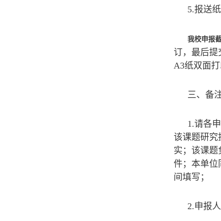
5.报送
我校申报
订，最后提
A3纸双面
三、备
1.请各
该课题研究
实；该课题
件；本单位
间填写；
2.申报