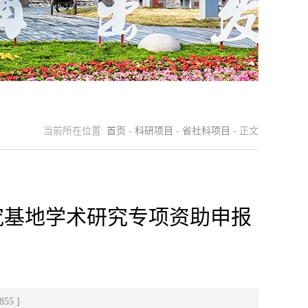
当前所在位置:
首页
-
科研项目
-
省社科项目
- 正文
研究基地学术研究专项资助申报
855
]