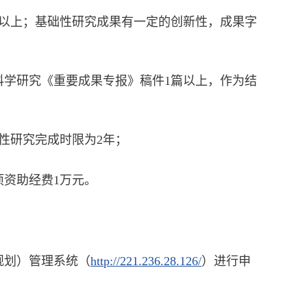
字以上；基础性研究成果有一定的创新性，成果字
科学研究《重要成果专报》稿件1篇以上，作为结
性研究完成时限为2年；
资助经费1万元。
规划）管理系统（
http://221.236.28.126/
）进行申