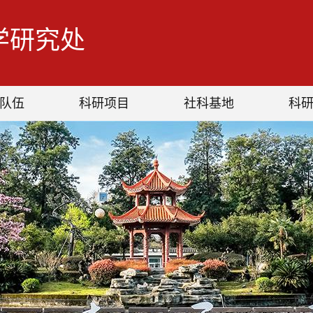
学研究处
队伍
科研项目
社科基地
科