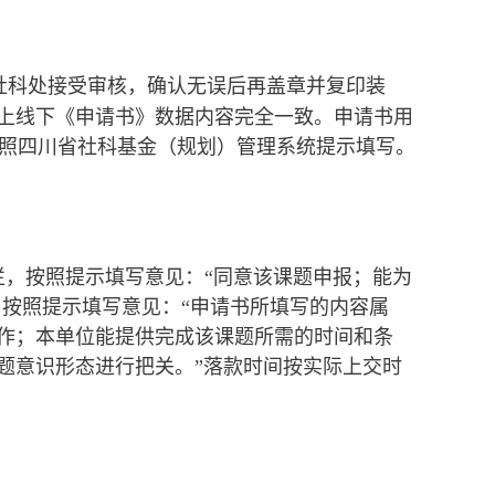
社科处接受审核，确认无误后再盖章并复印装
线上线下《申请书》数据内容完全一致。申请书用
按照四川省社科基金（规划）管理系统提示填写。
一栏，按照提示填写意见：“同意该课题申报；能为
，按照提示填写意见：“申请书所填写的内容属
作；本单位能提供完成该课题所需的时间和条
题意识形态进行把关。”落款时间按实际上交时