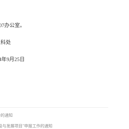
07办公室。
处
5日
作的通知
设与发展项目”申报工作的通知