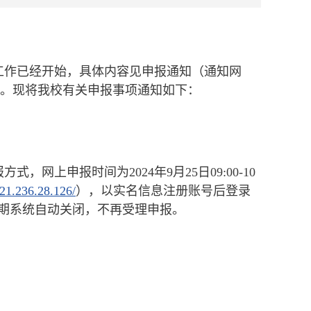
报工作已经开始，具体内容见申报通知（通知网
e04de7c045e）。现将我校有关申报事项通知如下：
上申报时间为2024年9月25日09:00-10
221.236.28.126/
），以实名信息注册账号后登录
期系统自动关闭，不再受理申报。