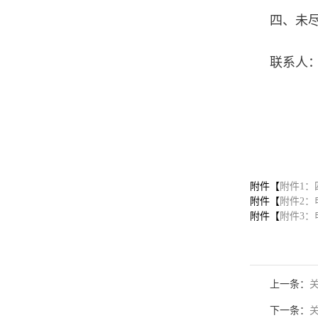
四、未
联系人：
2
附件【
附件1：
附件【
附件2：申
附件【
附件3：申
上一条：
下一条：