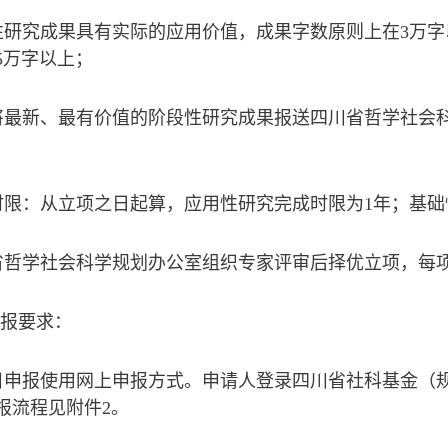
性研究成果具有实际的应用价值，成果字数原则上在3万
5万字以上；
将最新、最有价值的阶段性研究成果报送四川省哲学社会
时限：从立项之日起算，应用性研究完成时限为1年；基础
省哲学社会科学规划办公室组织专家评审后择优立项，每项
申报要求：
目申报使用网上申报方式。申请人登录四川省社科基金（
报流程见附件2。