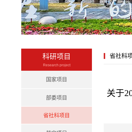
科研项目
省社科
Research project
国家项目
关于2
部委项目
省社科项目