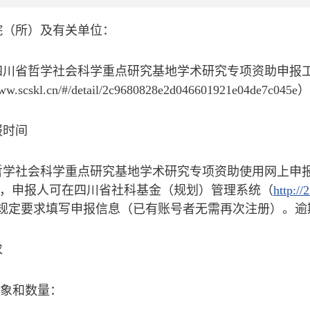
院（所）及有关单位：
4年四川省哲学社会科学重点研究基地学术研究专项资助申
www.scskl.cn/#/detail/2c9680828e2d046601921
报时间
学社会科学重点研究基地学术研究专项资助使用网上申报方式，网
:00，申报人可在四川省社科基金（规划）管理系统（
http://
规定要求填写申报信息（已有账号者无需再次注册）。逾
求
对象和数量：