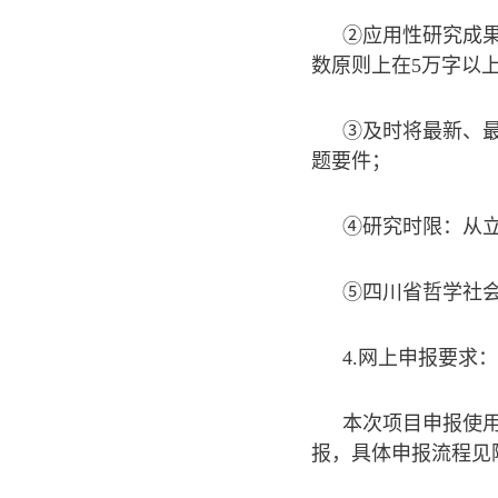
②应用性研究成
数原则上在5万字以
③及时将最新、
题要件；
④研究时限：从立
⑤四川省哲学社
4.网上申报要求：
本次项目申报使
报，具体申报流程见