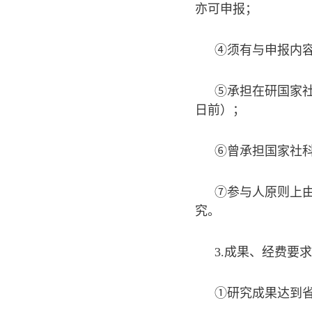
亦可申报；
④须有与申报内
⑤承担在研国家社
日前）；
⑥曾承担国家社
⑦参与人原则上由
究。
3.成果、经费要
①研究成果达到