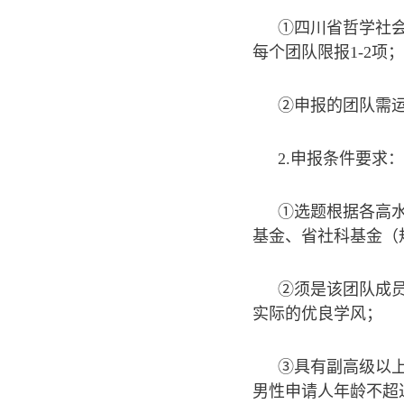
①四川省哲学社
每个团队限报1-2项；
②申报的团队需
2.申报条件要求：
①选题根据各高
基金、省社科基金（
②须是该团队成
实际的优良学风；
③具有副高级以
男性申请人年龄不超过3