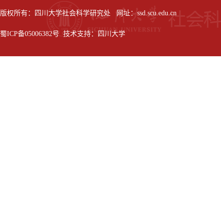
版权所有：四川大学社会科学研究处 网址：ssd.scu.edu.cn
蜀ICP备05006382号 技术支持：四川大学