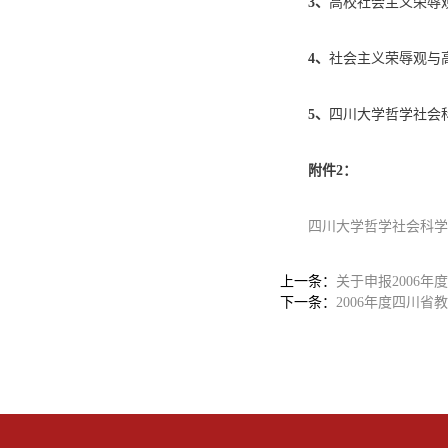
3、
高校社会主义荣辱
4、
社会主义荣辱观与
5、
四川大学哲学社会
附件
2：
四川大学哲学社会科学
上一条：
关于申报2006
下一条：
2006年度四川