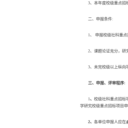
3、本年度校级
重点招
二、申报条件
:
1、 申报校级社科
重点
2、课题论证充分，研
3、未完校级以上纵向
三、申报、评审程序
:
1
、
校级社科
重点招标
学研究校级重点招标项目申
2、
各单位申报人应在