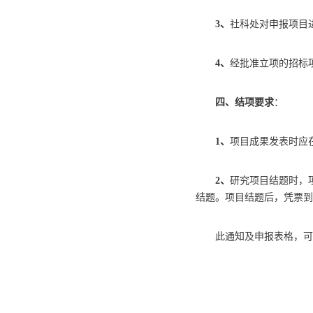
3、
社科处对申报项目
4、
经批准立项的招标
四、结项要求
：
1、
项目成果发表时应
2、
研究项目结题时，
结题。项目结题后，凭票到
此通知及申报表格，可