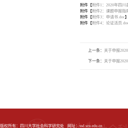
附件【
附件1：2020年四
附件【
附件2：课题申报指南.
附件【
附件3：申请书.doc
附件【
附件4：论证活页.do
上一条：
关于申报20
下一条：
关于申报20
版权所有：四川大学社会科学研究处 网址：ssd.scu.edu.cn