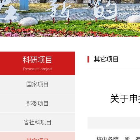
科研项目
其它项目
Research project
国家项目
关于申
部委项目
省社科项目
校内各院、所、