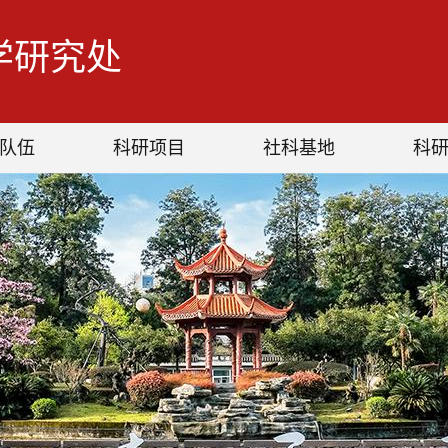
学研究处
队伍
科研项目
社科基地
科