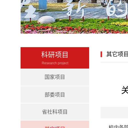
科研项目
其它项
Research project
国家项目
部委项目
省社科项目
校内各