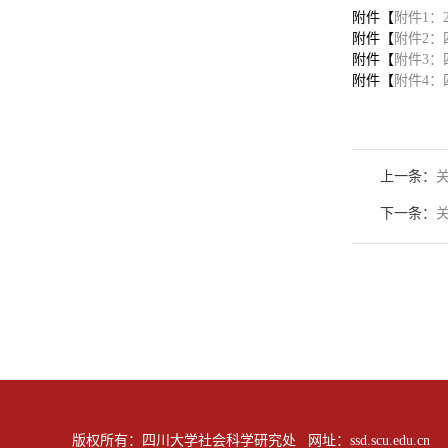
附件【
附件1：
附件【
附件2：
附件【
附件3：
附件【
附件4：
上一条：
下一条：
版权所有：四川大学社会科学研究处 网址：ssd.scu.edu.cn