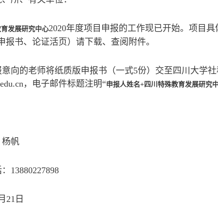
2020年度项目申报的工作现已开始。项目
教育发展研究中心
申报书、论证活页）请下载、查阅附件。
报意向的老师将纸质版申报书（一式5份）交至四川大学社科
cu.edu.cn，电子邮件标题注明“
申报人姓名+四川特殊教育发展研究
：杨帆
13880227898
4月21日