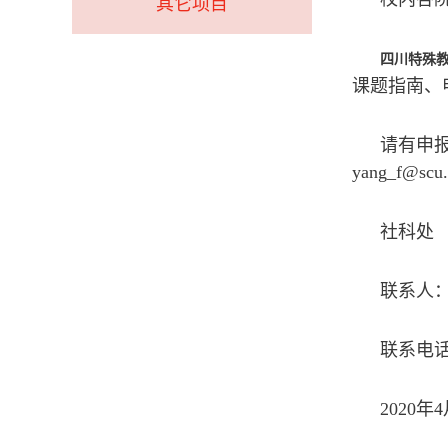
其它项目
四川特殊
课题指南、
请有申
yang_f@s
社科处
联系人
联系电话：
2020年