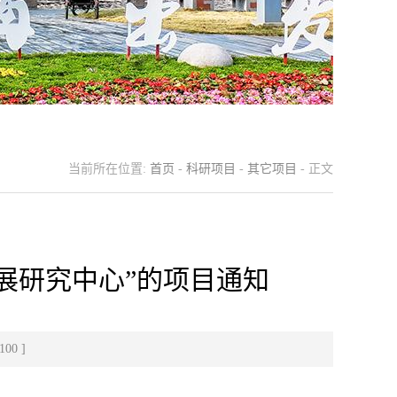
当前所在位置:
首页
-
科研项目
-
其它项目
- 正文
发展研究中心”的项目通知
100
]