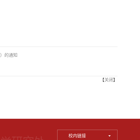
学）的通知
【
关闭
】
校内链接