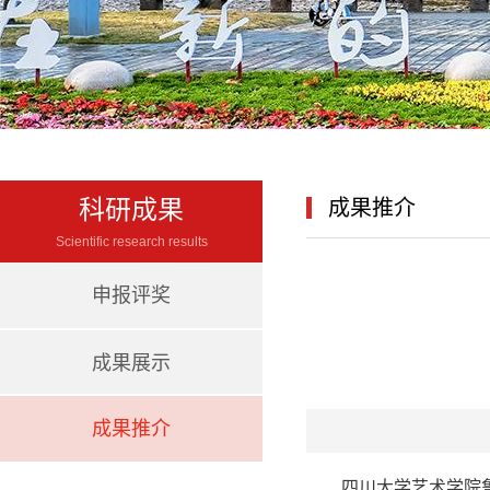
科研成果
成果推介
Scientific research results
申报评奖
成果展示
成果推介
四川大学
艺术学院