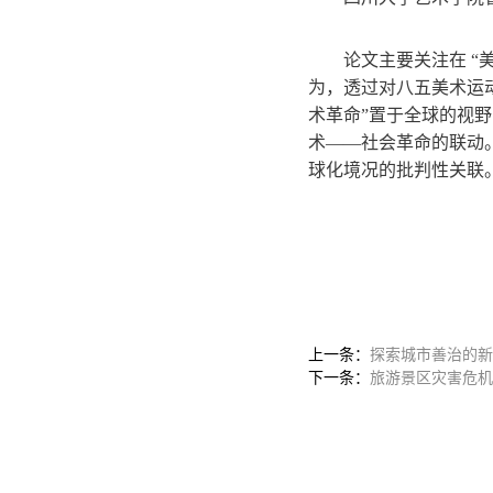
论文主要关注在 
为，透过对八五美术运动
术革命”置于全球的视
术——社会革命的联动
球化境况的批判性关联
上一条：
探索城市善治的新
下一条：
旅游景区灾害危机