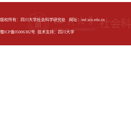
版权所有：四川大学社会科学研究处 网址：ssd.scu.edu.cn
蜀ICP备05006382号 技术支持：四川大学