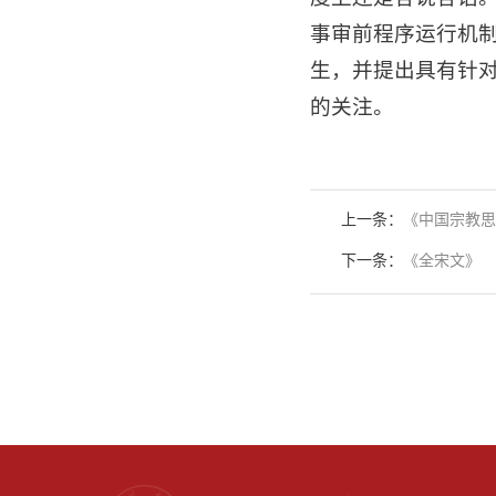
事审前程序运行机
生，并提出具有针
的关注。
上一条：
《中国宗教思
下一条：
《全宋文》