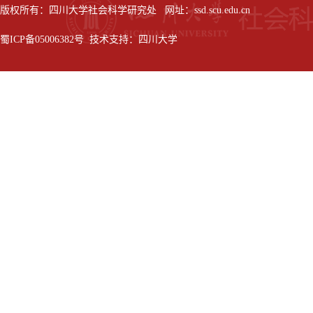
版权所有：四川大学社会科学研究处 网址：ssd.scu.edu.cn
蜀ICP备05006382号 技术支持：四川大学