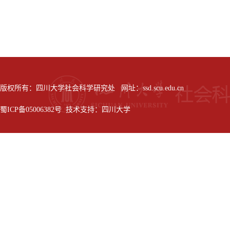
版权所有：四川大学社会科学研究处 网址：ssd.scu.edu.cn
蜀ICP备05006382号 技术支持：四川大学