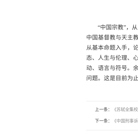
“中国宗教”，
中国基督教与天主
从基本命题入手，
态、人生与伦理、
动、语言与符号。
问题。这是目前为
上一条：
《苏轼全集校
下一条：
《中国刑事诉