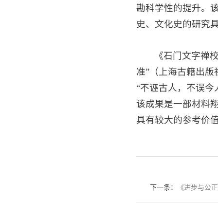
勘科学性的提升。
史、文化史的研究
《石门文字禅
准”（上海古籍出版
“不诬古人，不误今
该成果是一部材料
具有较大的参考价
下一条：
《进步与公正