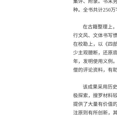
集评、附录。书末另
种。全书共计250
在古籍整理上
行文风、文体书写
在校勘上，以《四
少主观臆断，还原
年，发明使用义例。
僧的评论资料，有
该成果采用历
极探索，搜罗材料
提供了大量有价值
注原则有所创新，其