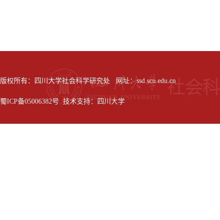
版权所有：四川大学社会科学研究处 网址：ssd.scu.edu.cn
蜀ICP备05006382号 技术支持：四川大学