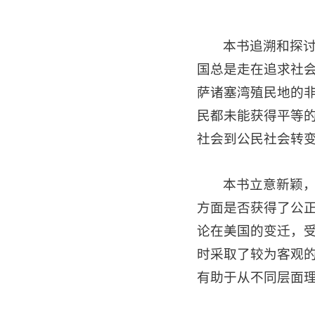
本书追溯和探
国总是走在追求社
萨诸塞湾殖民地的
民都未能获得平等
社会到公民社会转
本书立意新颖
方面是否获得了公
论在美国的变迁，
时采取了较为客观
有助于从不同层面