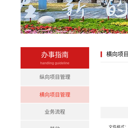
办事指南
横向项
handling guideline
纵向项目管理
横向项目管理
业务流程
文件格式：d