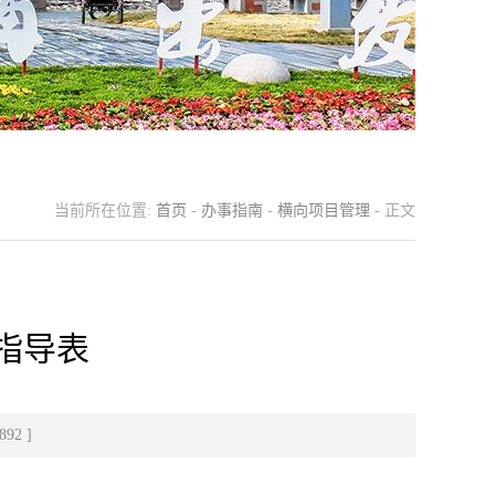
当前所在位置:
首页
-
办事指南
-
横向项目管理
- 正文
指导表
892
]