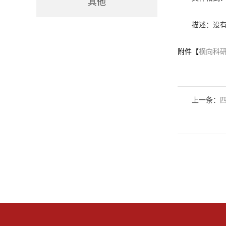
其他
描述：没
附件【
横向科研
上一条：