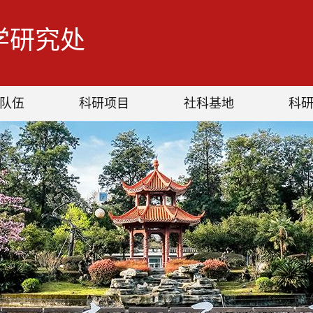
学研究处
队伍
科研项目
社科基地
科