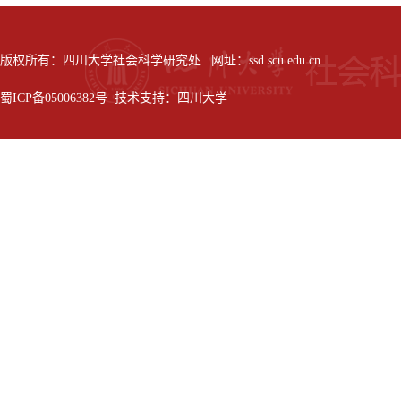
版权所有：四川大学社会科学研究处 网址：ssd.scu.edu.cn
蜀ICP备05006382号 技术支持：四川大学