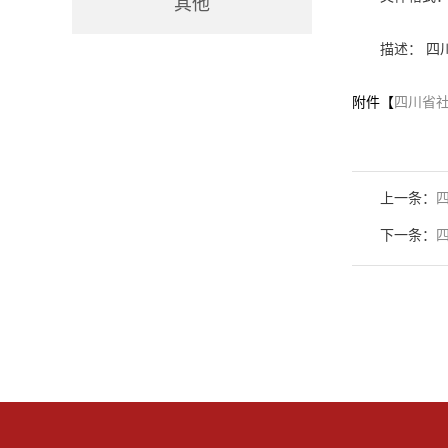
其他
描述： 四
附件【
四川省社
上一条：
下一条：