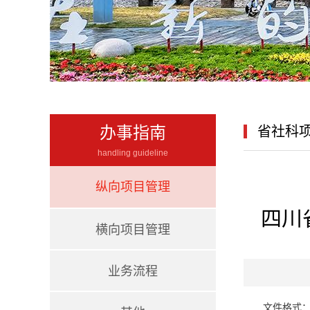
办事指南
省社科
handling guideline
纵向项目管理
四川
横向项目管理
业务流程
文件格式：d