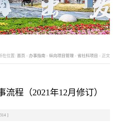
所在位置:
首页
-
办事指南
-
纵向项目管理
-
省社科项目
- 正文
程（2021年12月修订）
314
]