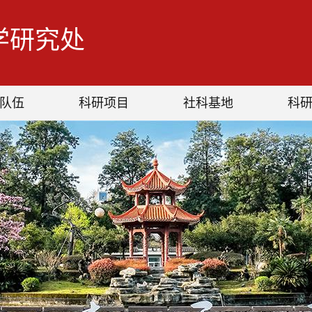
学研究处
队伍
科研项目
社科基地
科