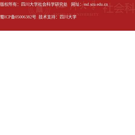
版权所有：四川大学社会科学研究处 网址：ssd.scu.edu.cn
蜀ICP备05006382号 技术支持：四川大学