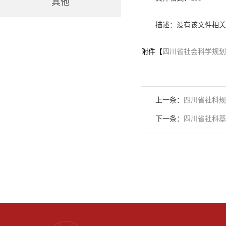
其他
描述：没有该文件相关
附件【
四川省社会科学规划项
上一条：
四川省社科规
下一条：
四川省社科基