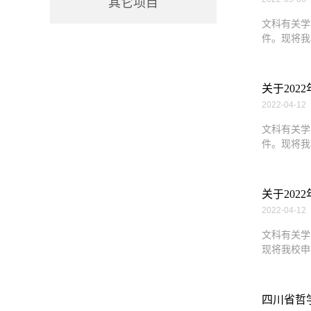
其它项目
文科有关学
件。现将我
关于202
2022-04-12
文科有关学
件。现将我
关于202
2022-04-12
文科有关学
现将我校申
四川省哲