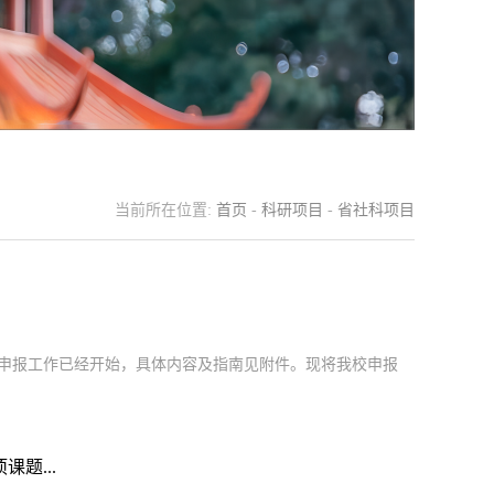
当前所在位置:
首页
-
科研项目
-
省社科项目
题”申报工作已经开始，具体内容及指南见附件。现将我校申报
题...