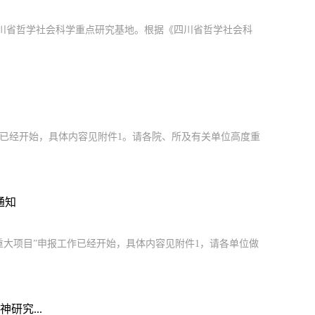
四川省哲学社会科学重点研究基地。根据《四川省哲学社会科
作已经开始，具体内容见附件1。请各院、所及有关单位高度重
通知
重大项目”申报工作已经开始，具体内容见附件1，请各单位做
研究...