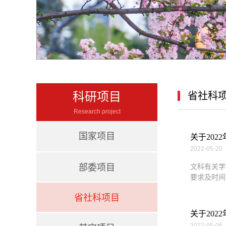
科研项目
省社科
Research project
国家项目
关于20
2022-05-20
部委项目
文科有关学
要求及时间安
省社科项目
关于202
2022-05-06