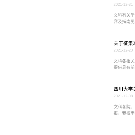
2021-12-31
文科有关学
容及指南见
关于征集
2021-12-23
文科各相关
提供具有前
四川大学关
2021-12-08
文科各院、
报。我校申