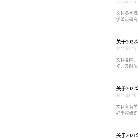
2022-03-09
文科各学院
学重点研究
关于20
2022-03-03
文科各院、
视，及时传
关于20
2022-02-28
文科各有关
好申报组织
关于202