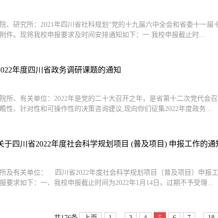
院、研究所：2021年四川省社科规划“党的十九届六中全会和省委十一
附件。现将我校申报要求及时间安排通知如下：一.我校申报截止时...
2022年度四川省政务调研课题的通知
院所、有关单位：2022年是党的二十大召开之年，是省第十二次党代会
瞻性、针对性和可操作性的决策咨询建议,现向你们征集2022年度政务...
于四川省2022年度社会科学规划项目 (普及项目) 申报工作的通
所及有关单位： 四川省2022年度社会科学规划项目（普及项目）申报
报要求如下：一、我校申报截止时间为2022年1月14日，过期不予受理...
...
...
上页
1
3
4
5
6
7
18
共176条