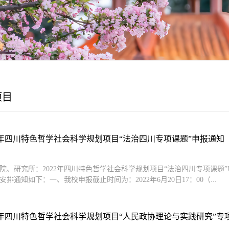
项目
22年四川特色哲学社会科学规划项目“法治四川专项课题”申报通知
院、研究所：2022年四川特色哲学社会科学规划项目“法治四川专项课
排通知如下：一、我校申报截止时间为：2022年6月20日17：00（...
2年四川特色哲学社会科学规划项目“人民政协理论与实践研究”专项课