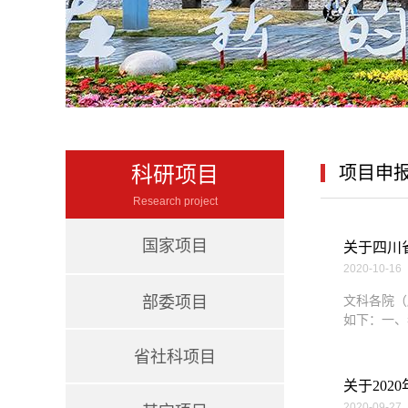
科研项目
项目申
Research project
国家项目
关于四川
2020-10-16
部委项目
文科各院（
如下：一、
省社科项目
关于20
2020-09-27