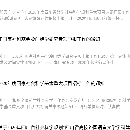
所及有关单位：2020年度四川省哲学社会科学规划重大项目选题征集工
达通知精神，认真组织老师积极申报，并于2020年9月18日前统一将...
20年国家社科基金冷门绝学研究专项申报工作的通知
所： 2020年国家社科基金冷门绝学研究专项申报工作已经开始，具体
求及时间安排通知如下： 一、本研究专项自2020年起实行网络申...
2020年度国家社会科学基金重大项目招标工作的通知
所： 根据全国哲学社会科学工作办公室发布的《2020年度国家社会科学
学基金重大项目公开招标有关事项通知如下, 请各单位及时、认真做...
于2020年四川省社会科学规划“四川省高校外国语言文学学科建设