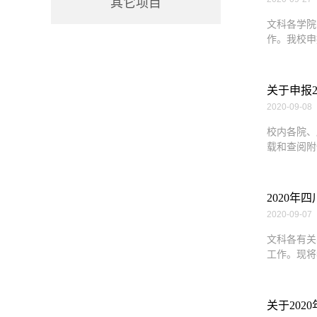
其它项目
文科各学院
作。我校申
关于申报
2020-09-08
校内各院、
载和查阅附
2020
2020-09-07
文科各有关
工作。现将
关于20