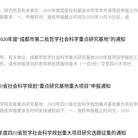
、研究所及有关单位：2020年度国家社科基金中华学术外译项目申报工
报要求：一、申报时间：我校申报截止时间为2020年10月30日前，逾...
2020年度“成都市第二批哲学社会科学重点研究基地”的通知
所、有关单位：成都市哲学社会科学重点研究基地2020年度项目申报的
件。请有申报意向的老师将纸质版申报书（一式2份）交至四川大学社...
年四川省社会科学规划“重点研究基地重大项目”申报通知
学院及省重点研究基地：2020年四川省社会科学规划重点基地重大项目
我校申报要求及时间安排通知如下：一、我校申报截止时间为：2020...
20年度四川省哲学社会科学规划重大项目研究选题征集的通知