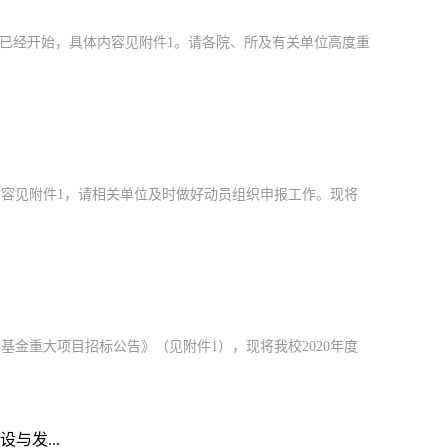
作已经开始，具体内容见附件1。请各院、所及有关单位高度重
内容见附件1，请相关单位及时做好动员组织申报工作。现将
基金重大项目招标公告》（见附件1），现将我校2020年度
与发...