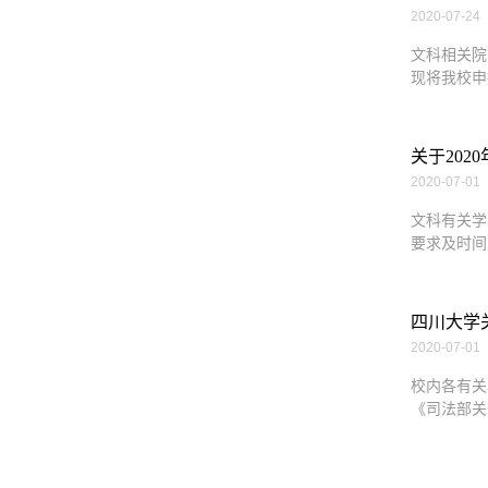
2020-07-24
文科相关院
现将我校申
关于20
2020-07-01
文科有关学
要求及时间
四川大学
2020-07-01
校内各有关
《司法部关