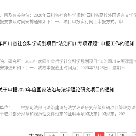
、所及有关单位：2020年四川省社会科学规划“四川省高校外国语言文
报要求及时间安排通知如下：一、项目申报实行网上申报方式。申...
20年四川省社会科学规划项目“法治四川专项课题” 申报工作的通知
院、研究所：2020年度四川省哲学社会科学规划项目“法治四川专项课
安排通知如下：一、我校申报截止时间为：2020年7月28日，逾期不...
关于申报2020年度国家法治与法学理论研究项目的通知
单位： 根据司法部《法治建设与法学理论研究部级科研项目管理办法(试行)》
于取消部分规章和规范性文件设定的证明事项的决定》的规定，202...
...
...
上页
1
11
12
13
14
15
共170条