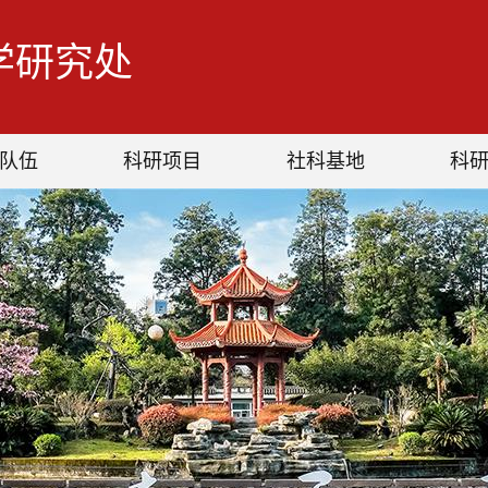
学研究处
队伍
科研项目
社科基地
科