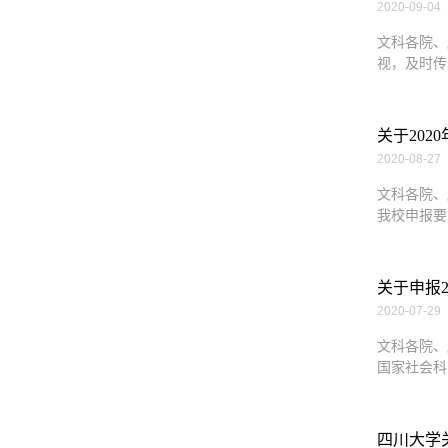
2020-09-04
文科各院、
视，及时传
关于20
2020-08-27
文科各院、
我校申报要
关于申报
2020-07-29
文科各院、
国家社会科
四川大学关