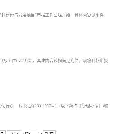
学学科建设与发展项目”申报工作已经开始，具体内容见附件。
题”申报工作已经开始，具体内容及指南见附件。现将我校申报
 〔司发通(2001)057号〕(以下简称《管理办法》)和
17
下页
跳转
到第
页