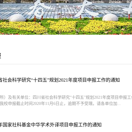
报
省社会科学研究“十四五”规划2021年度项目申报工作的通知
所）及有关单位：四川省社会科学研究“十四五”规划2021年度项目申报
我校申报截止时间2020年11月6日止，逾期不予受理。请各单位加...
20年国家社科基金中华学术外译项目申报工作的通知