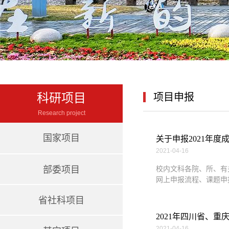
科研项目
项目申报
Research project
国家项目
关于申报2021年
2021-04-16
部委项目
校内文科各院、所、有
网上申报流程、课题申报
省社科项目
2021年四川省、
2021-04-16