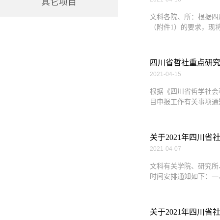
其它项目
文科各院、所：根据四川
（附件1）的要求，现将
四川省哲社重点研究
2021-04-15
根据《四川省哲学社会
目申报工作有关事项通知
关于2021年四川
2021-04-07
文科有关学院、研究所
时间安排通知如下：一、我
关于2021年四川