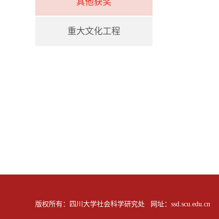
其他获奖
重大文化工程
版权所有：四川大学社会科学研究处 网址：ssd.scu.edu.cn