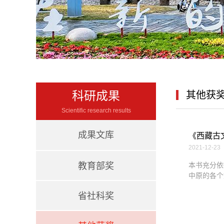
科研成果
其他获
Scientific research results
成果文库
《西藏古
2021-12-23
教育部奖
本书充分依
中原的各个
省社科奖