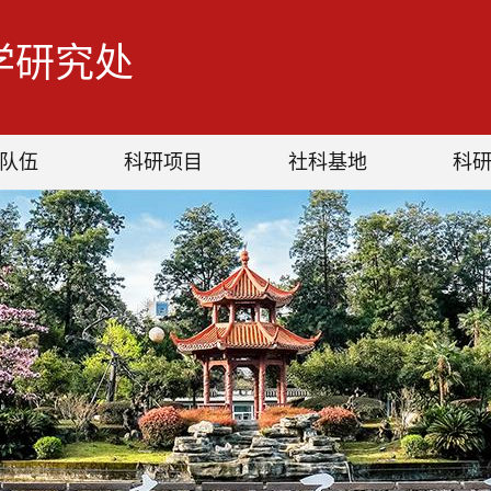
学研究处
队伍
科研项目
社科基地
科