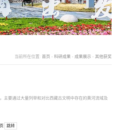
当前所在位置:
首页
-
科研成果
-
成果展示
-
其他获奖
，主要通过大量列举和对比西藏古文明中存在的黄河流域及
跳转
页