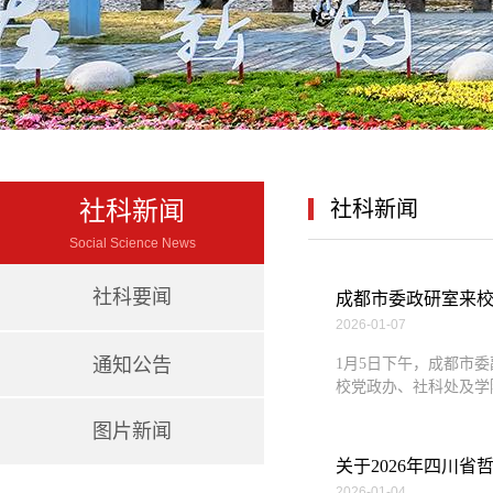
社科新闻
社科新闻
Social Science News
社科要闻
成都市委政研室来
2026-01-07
通知公告
1月5日下午，成都市
校党政办、社科处及学
图片新闻
关于2026年四川
2026-01-04