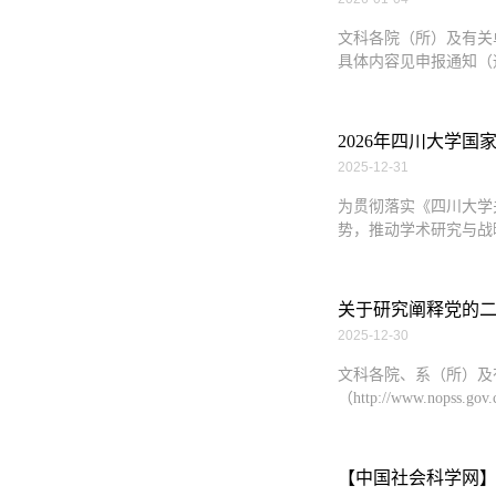
文科各院（所）及有关
具体内容见申报通知（通知网址：htt
2026年四川大学
2025-12-31
为贯彻落实《四川大学
势，推动学术研究与战
关于研究阐释党的
2025-12-30
文科各院、系（所）及
（http://www.nopss.g
【中国社会科学网】