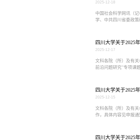
2025-12-18
中国社会科学网讯（记
学、中共四川省委政策
四川大学关于2025
2025-12-17
文科各院（所）及有关
前沿问题研究”专项课题
四川大学关于2025
2025-12-15
文科各院（所）及有关
作，具体内容见申报通知（http://
四川大学关于2025