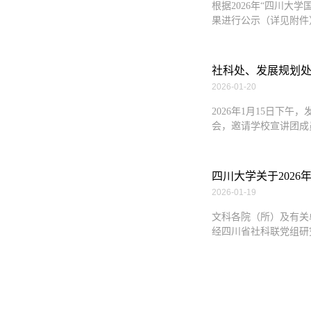
根据2026年“四川
果进行公示（详见附件），
社科处、发展规划处
2026-01-20
2026年1月15日
会，邀请学校宣讲团成
四川大学关于2026
2026-01-19
文科各院（所）及有关
经四川省社科联党组研究