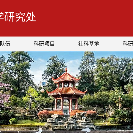
学研究处
队伍
科研项目
社科基地
科