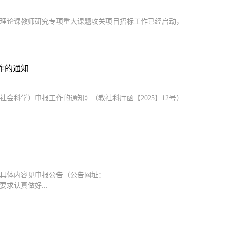
治理论课教师研究专项重大课题攻关项目招标工作已经启动，
作的通知
会科学）申报工作的通知》（教社科厅函【2025】12号）
，具体内容见申报公告（公告网址：
按照公告要求认真做好...