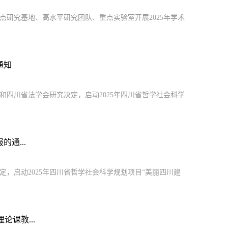
研究基地、高水平研究团队、重点实验室开展2025年学术
通知
四川省法学会研究决定，启动2025年四川省哲学社会科学
通...
，启动2025年四川省哲学社会科学规划项目“美丽四川建
课教...