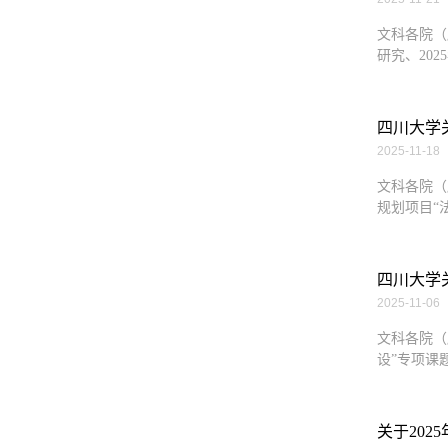
文科各院（
研究、202
四川大学
2025-11-18
文科各院（
规划项目“法
四川大学关
2025-11-06
文科各院（
设”专项课题申报
关于20