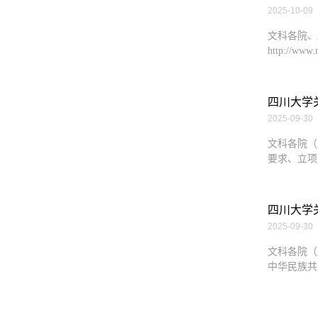
2025-10-09
文科各院、
http://ww
四川大学
2025-09-30
文科各院（
要求、立项
四川大学关
2025-09-30
文科各院（
中华民族共同