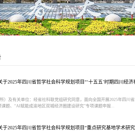
告
于2025年四川省哲学社会科学规划项目“‘十五五’时期四川经济社会
所）及有关单位：经省社科联党组研究同意，面向全国开展2025年四川省
项课题、“AI赋能成渝地区双城经济圈建设研究”专项课题申报...
于2025年四川省哲学社会科学规划项目“重点研究基地学术研究专项