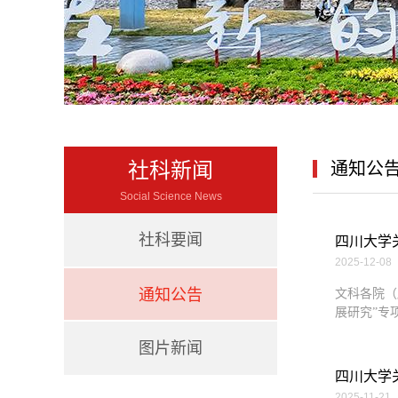
社科新闻
通知公
Social Science News
社科要闻
四川大学关
2025-12-08
通知公告
文科各院（
展研究”专
图片新闻
四川大学关
2025-11-21