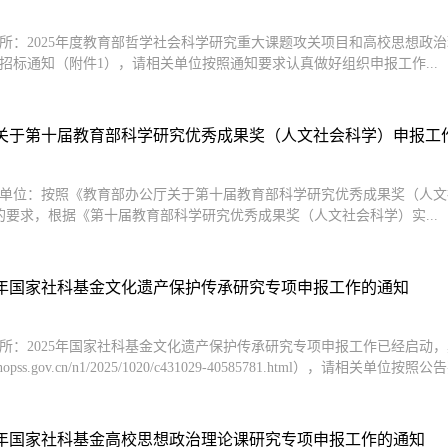
所：2025年度教育部哲学社会科学研究重大课题攻关项目和高校思想政
招标通知（附件1），请相关单位按照通知要求认真做好组织申报工作...
关于第十届教育部科学研究优秀成果奖（人文社会科学）申报工
单位：按照《教育部办公厅关于第十届教育部科学研究优秀成果奖（人文社
的要求，根据《第十届教育部科学研究优秀成果奖（人文社会科学）实...
25年国家社科基金文化遗产保护传承研究专项申报工作的通知
所：2025年国家社科基金文化遗产保护传承研究专项申报工作已经启动
w.nopss.gov.cn/n1/2025/1020/c431029-40585781.html），请相关单位
25年国家社科基金高校思想政治理论课研究专项申报工作的通知