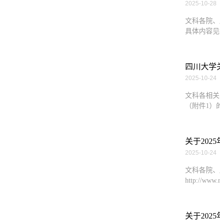
2025-10-28
文科各院、
具体内容见
四川大学
2025-10-24
文科各相关
（附件1）
关于20
2025-10-24
文科各院、
http://ww
关于20