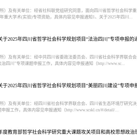
所）及有关单位：经省社科联党组研究同意，面向四川省哲学社会科学重点
5年重大学术(实验)专项资助，具体内容见申报通知1、关于2025年四川...
关于2025年四川省哲学社会科学规划项目“法治四川”专项申报的
所）及有关单位：经中共四川省委政法委员会、四川省社会科学界联合会和
治四川”专项课题申报工作，具体内容见申报通知（http://www.sc...
于2025年四川省哲学社会科学规划项目“美丽四川建设”专项申报的
所）及有关单位：经四川省社会科学界联合会、四川省生态环境厅研究决定
工作，具体内容见申报通知（http://www.scskl.cn/#/detail/...
25年度教育部哲学社会科学研究重大课题攻关项目和高校思想政治理论