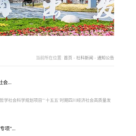
当前所在位置:
首页
-
社科新闻
-
通知公告
...
哲学社会科学规划项目“‘十五五’时期四川经济社会高质量发
”...