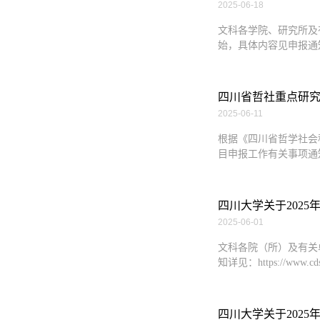
2025-06-18
文科各学院、研究所及
始，具体内容见申报通知（通知网址：
四川省哲社重点研究
2025-06-11
根据《四川省哲学社会
目申报工作有关事项通
四川大学关于202
2025-06-01
文科各院（所）及有关
知详见：https://www.c
四川大学关于2025