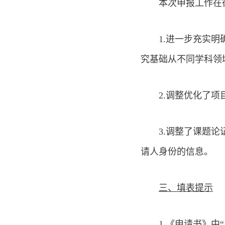
本次申报工作在
1.进一步充实
究基础从不同学科领
2.调整优化了
3.调整了课题
请人身份的信息。
三、填表提示
1.《申请书》