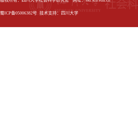
版权所有：四川大学社会科学研究处 网址：ssd.scu.edu.cn
蜀ICP备05006382号 技术支持：四川大学