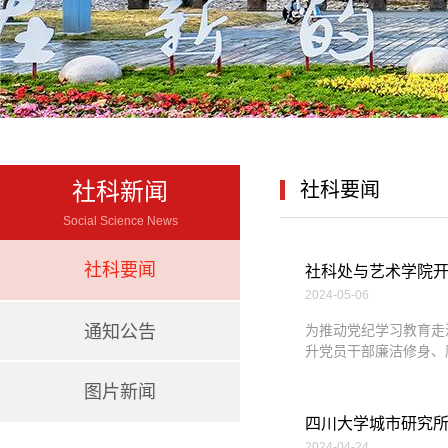
社科新闻
社科要闻
Social Science News
社科要闻
社科处与艺术学院开展
2024-05-06
通知公告
为推动党纪学习教育走
升党员干部廉洁修身、廉
图片新闻
四川大学城市研究
2024-04-24