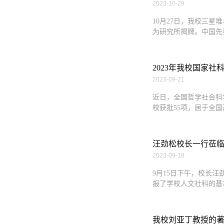
2023-10-29
10月27日，我校三
为研究所揭牌。中国先
2023年我校国家
2023-09-21
近日，全国哲学社会科
校获批55项，居于全国
汪劲松校长一行莅
2023-09-18
9月15日下午，校长
报了学校人文社科的基
我校刘亚丁教授的