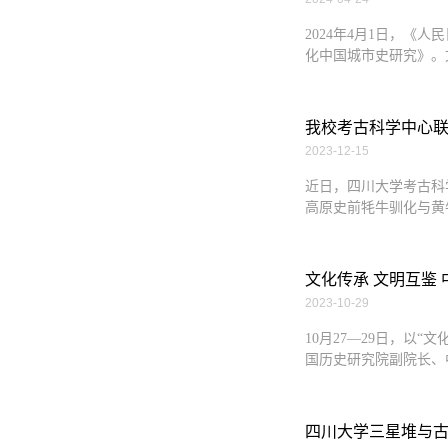
2024年4月1日，《
化中国城市史研究》。
我校考古科学中心联合国
2023-12-15
近日，四川大学考古科
高原史前牦牛驯化与黄牛利用的重要
文化传承 文明互鉴
2023-10-29
10月27—29日，
国历史研究院副院长、
四川大学三星堆与