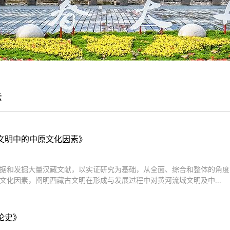
示
文明中的中原文化因素》
据和发掘大量汉藏文献，以实证研究为基础，从全面、综合和整体的角度
文化因素，阐明西藏古文明在形成与发展过程中对黄河流域文明及中...
论史》