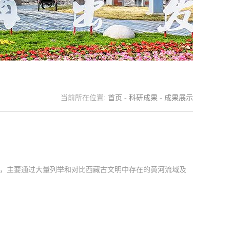
当前所在位置:
首页
-
科研成果
-
成果展示
，主要通过大量列举和对比西藏古文明中存在的黄河流域及