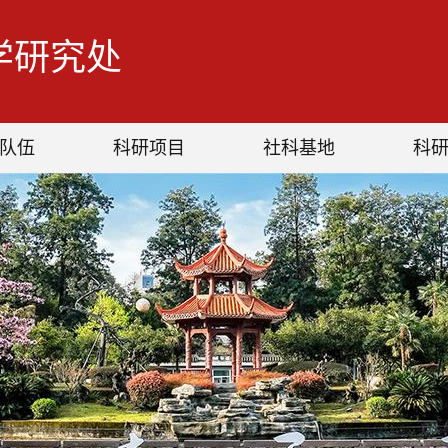
学研究处
队伍
科研项目
社科基地
科