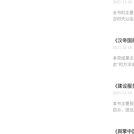
2021-12-16
全书的主要
古时代以迄
《汉帝国
2021-12-16
本项成果主
史”的方法
《建设服
2021-12-16
本书主要探
启示，提出
《舆擎中