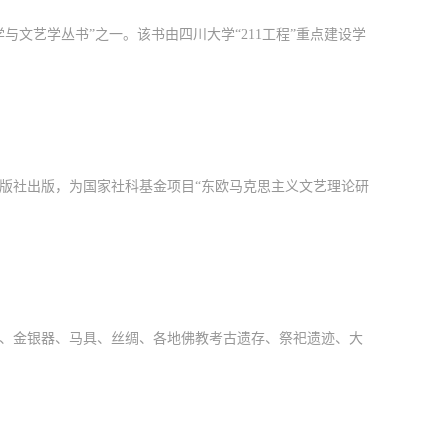
与文艺学丛书”之一。该书由四川大学“211工程”重点建设学
出版社出版，为国家社科基金项目“东欧马克思主义文艺理论研
、金银器、马具、丝绸、各地佛教考古遗存、祭祀遗迹、大