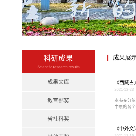
科研成果
成果展
Scientific research results
成果文库
《西藏古
2021-12-23
教育部奖
本书充分依
中原的各个
省社科奖
《中外文
2021-12-16