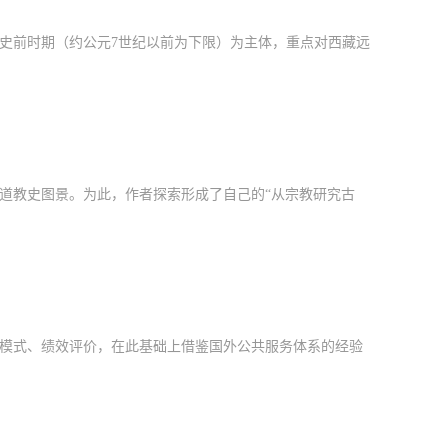
史前时期（约公元7世纪以前为下限）为主体，重点对西藏远
道教史图景。为此，作者探索形成了自己的“从宗教研究古
模式、绩效评价，在此基础上借鉴国外公共服务体系的经验